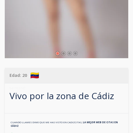
Edad:
20
641103747
Vivo por la zona de
Cádiz
CUANDO LLAMES DIME QUE ME HAS VISTO EN
CADIZCITAS
,
LA MEJOR WEB DE CITAS EN
CÁDIZ