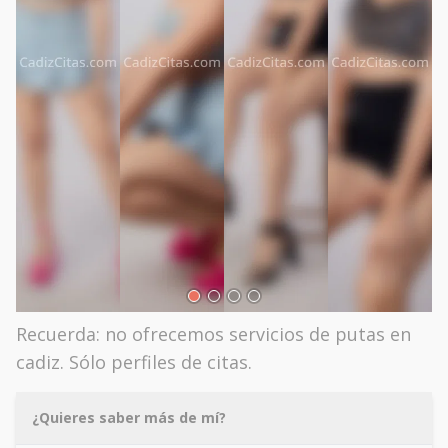
Recuerda: no ofrecemos servicios de putas en
cadiz. Sólo perfiles de citas.
¿Quieres saber más de mí?