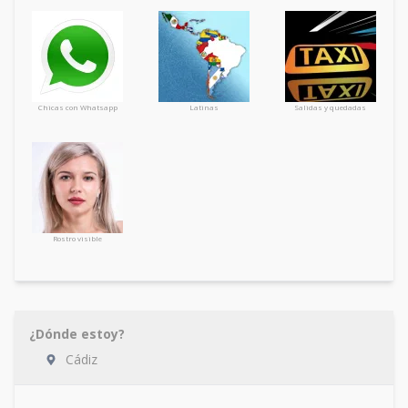
Chicas con Whatsapp
Latinas
Salidas y quedadas
Rostro visible
¿Dónde estoy?
Cádiz