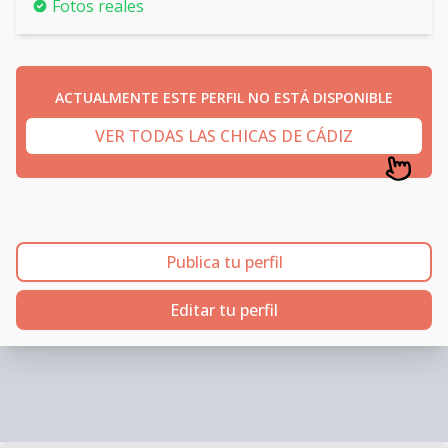
Fotos reales
ACTUALMENTE ESTE PERFIL NO ESTÁ DISPONIBLE
VER TODAS LAS CHICAS DE CÁDIZ
Publica tu perfil
Editar tu perfil