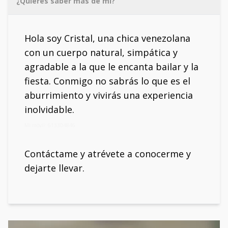
¿Quieres saber más de mí?
Hola soy Cristal, una chica venezolana
con un cuerpo natural, simpática y
agradable a la que le encanta bailar y la
fiesta. Conmigo no sabrás lo que es el
aburrimiento y vivirás una experiencia
inolvidable.
Mi móvil: 613304846
Contáctame y atrévete a conocerme y
dejarte llevar.