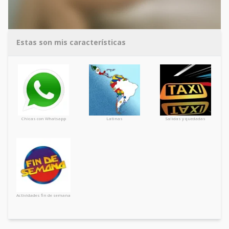
Estas son mis características
Chicas con Whatsapp
Latinas
Salidas y quedadas
Actividades fin de semana