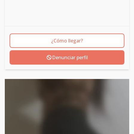
¿Cómo llegar?
Denunciar perfil