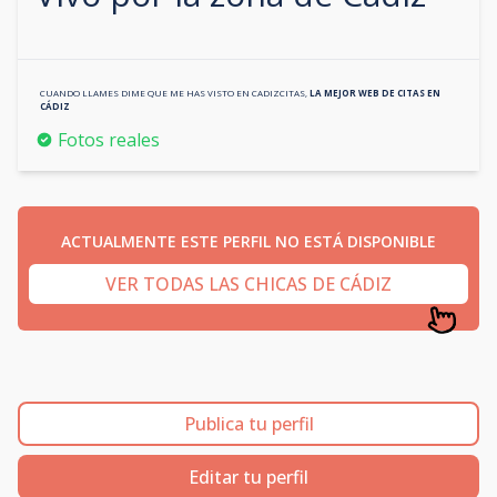
CUANDO LLAMES DIME QUE ME HAS VISTO EN
CADIZCITAS
,
LA MEJOR WEB DE CITAS EN
CÁDIZ
Fotos reales
ACTUALMENTE ESTE PERFIL NO ESTÁ DISPONIBLE
VER TODAS LAS CHICAS DE CÁDIZ
Publica tu perfil
Editar tu perfil