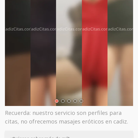
Recuerda: nuestro servicio son perfiles para
citas, no ofrecemos masajes eróticos en cadiz.