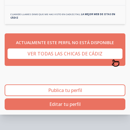
CUANDO LLAMES DIME QUE ME HAS VISTO EN
CADIZCITAS
,
LA MEJOR WEB DE CITAS EN
CÁDIZ
ACTUALMENTE ESTE PERFIL NO ESTÁ DISPONIBLE
VER TODAS LAS CHICAS DE CÁDIZ
Publica tu perfil
Editar tu perfil