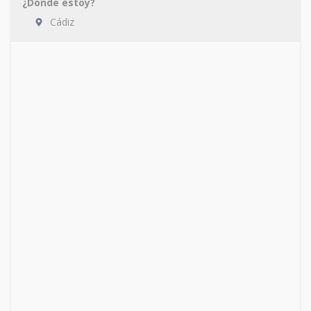
¿Dónde estoy?
Cádiz