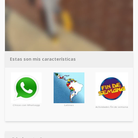
Estas son mis características
Chicas con Whatsapp
Latinas
Actividades fin de semana