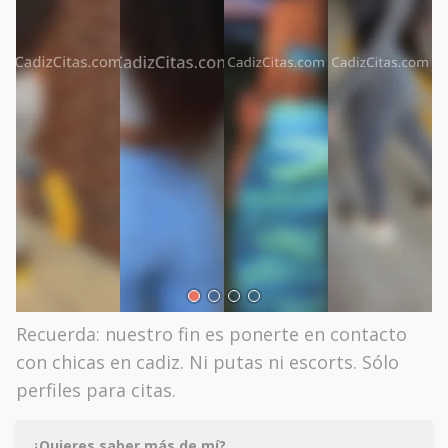
Recuerda: nuestro fin es ponerte en contacto
con chicas en cadiz. Ni putas ni escorts. Sólo
perfiles para citas.
¿Quieres saber más de mí?