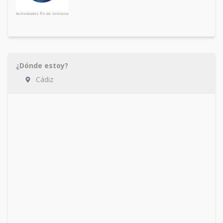
Actividades fin de semana
¿Dónde estoy?
Cádiz