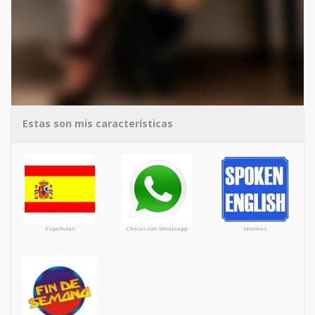
Estas son mis características
Españolas
Chicas con Whatsapp
Idiomas