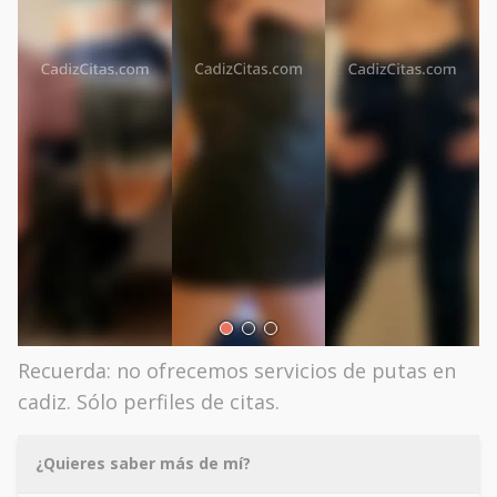
Recuerda: no ofrecemos servicios de putas en
cadiz. Sólo perfiles de citas.
¿Quieres saber más de mí?