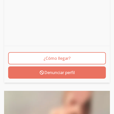
¿Cómo llegar?
Denunciar perfil