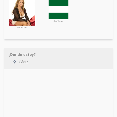
Gaditana
Maduras
¿Dónde estoy?
Cádiz