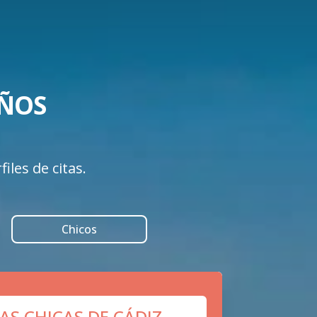
OS 

iles de citas.
Chicos
AS CHICAS DE CÁDIZ