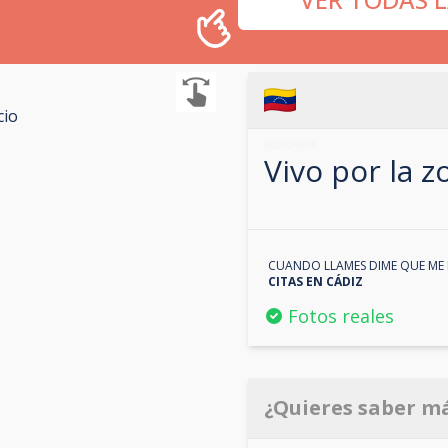
cio
602029898
Vivo por la 
CUANDO LLAMES DIME QUE ME 
CITAS EN
CÁDIZ
Fotos reales
¿Quieres saber m