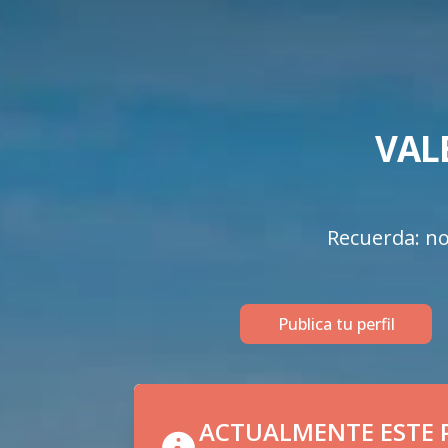
VAL
Recuerda: no 
Publica tu perfil
ACTUALMENTE ESTE P