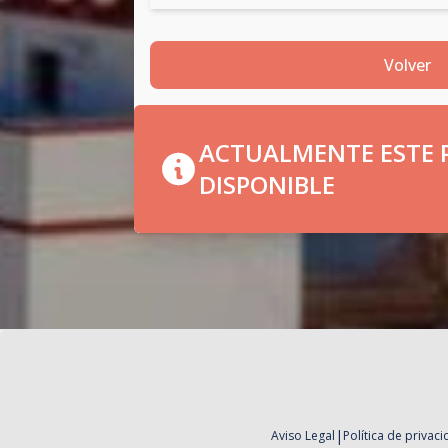
Volver
ACTUALMENTE ESTE P
DISPONIBLE
|
Aviso Legal
Política de privac