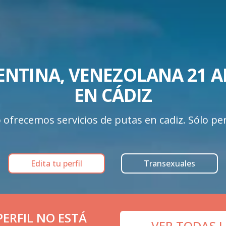
ENTINA, VENEZOLANA 21 AÑ
EN CÁDIZ
ofrecemos servicios de putas en cadiz. Sólo perf
Edita tu perfil
Transexuales
ERFIL NO ESTÁ
VER TODAS L