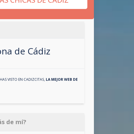
zona de
Cádiz
HAS VISTO EN
CADIZCITAS
,
LA MEJOR WEB DE
ás de mí?