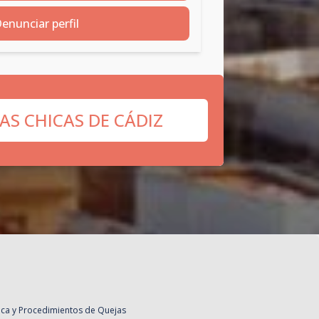
enunciar perfil
AS CHICAS DE CÁDIZ
tica y Procedimientos de Quejas