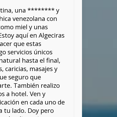
tina, una ******** y
hica venezolana con
 como miel y unas
Estoy aquí en Algeciras
lacer que estas
o servicios únicos
tural hasta el final,
, caricias, masajes y
ue seguro que
arte. También realizo
s a hotel. Ven y
icación en cada uno de
 tu lado. Doy pero