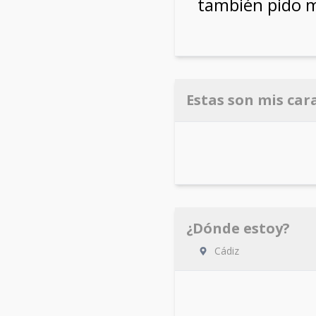
también pido m
Estas son mis car
¿Dónde estoy?
Cádiz