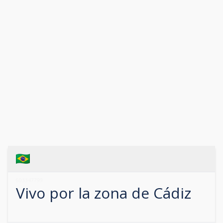
603347799
Vivo por la zona de
Cádiz