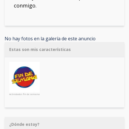
conmigo.
No hay fotos en la galería de este anuncio
Estas son mis características
Actividades fin de semana
¿Dónde estoy?