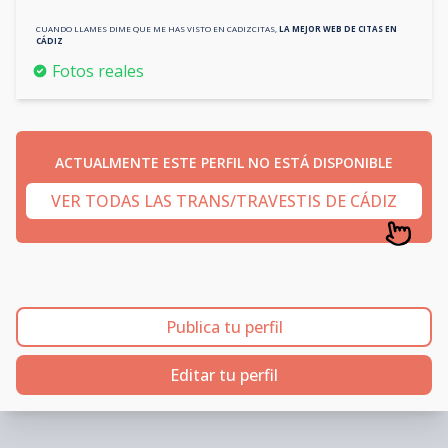
CUANDO LLAMES DIME QUE ME HAS VISTO EN
CADIZCITAS
,
LA MEJOR WEB DE CITAS EN
CÁDIZ
Fotos reales
ACTUALMENTE ESTE PERFIL NO ESTÁ DISPONIBLE
VER TODAS LAS TRANS/TRAVESTIS DE CÁDIZ
Publica tu perfil
Editar tu perfil